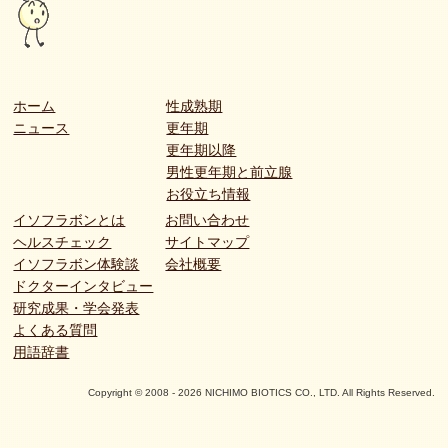
ホーム
性成熟期
ニュース
更年期
更年期以降
男性更年期と前立腺
お役立ち情報
イソフラボンとは
お問い合わせ
ヘルスチェック
サイトマップ
イソフラボン体験談
会社概要
ドクターインタビュー
研究成果・学会発表
よくある質問
用語辞書
Copyright © 2008 - 2026 NICHIMO BIOTICS CO., LTD. All Rights Reserved.