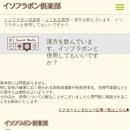
イソフラボン倶楽部
>
よくある質問
>
漢方を飲んでいます。イソ
フラボンと併用してもいいですか？
漢方を飲んでいま
す。イソフラボンと
併用してもいいです
か？
基本的には問題ありません。
特に女性の健康に広く使われる加味逍遙散や桂枝茯苓丸、当帰芍薬散などと
の漢方とは相性がよいようです。
そのほか、併用について心配なことがございましたら専門医に相談されるこ
とをお勧めいたします。
ドクターインタビュー記事一覧はこちら▶