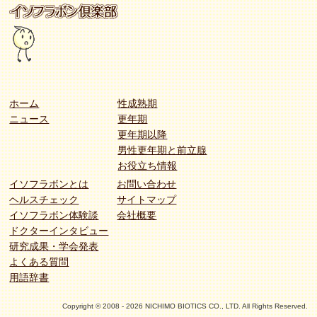
ホーム
性成熟期
ニュース
更年期
更年期以降
男性更年期と前立腺
お役立ち情報
イソフラボンとは
お問い合わせ
ヘルスチェック
サイトマップ
イソフラボン体験談
会社概要
ドクターインタビュー
研究成果・学会発表
よくある質問
用語辞書
Copyright © 2008 - 2026 NICHIMO BIOTICS CO., LTD. All Rights Reserved.