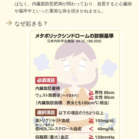
はなく、内臓脂肪型肥満が関わっており、放置すると心臓病
や脳卒中といった重篤な病を招きかねません。
なぜ起きる？