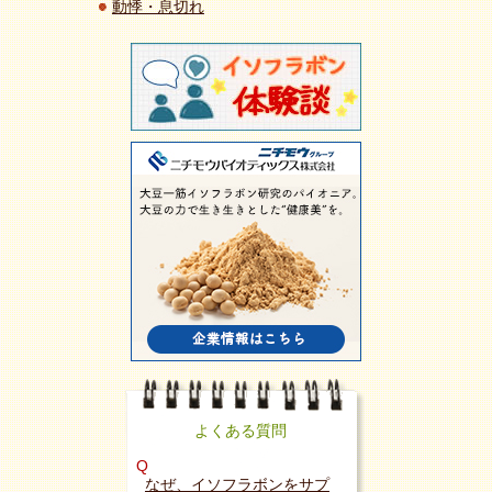
動悸・息切れ
よくある質問
Q
なぜ、イソフラボンをサプ