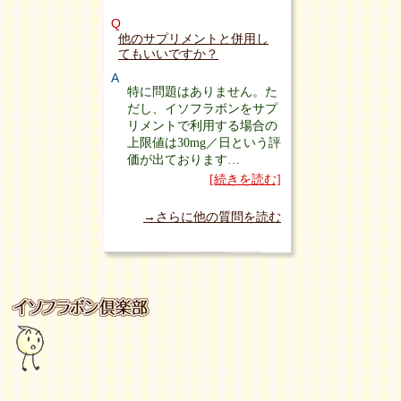
Q
他のサプリメントと併用し
てもいいですか？
A
特に問題はありません。た
だし、イソフラボンをサプ
リメントで利用する場合の
上限値は30mg／日という評
価が出ております…
[続きを読む]
→さらに他の質問を読む