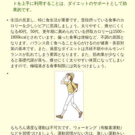
トを上手に利用することは、ダイエットのサポートとして効
果的です。
生活の見直し、特に食生活が重要です。普段摂っている食事のカ
ロリーを少しシビアに意識しましょう。太りやすく、痩せにくく
なる40代、50代、更年期に薦められている摂取カロリーは1500～
1800kcalとされています。偏った食事は便秘など、不調の原因と
なります。バランス良く食べることを心がけるのが健康・美容対
策の基本です。また、過度なダイエットは月経不順やホルモンバ
ランスが乱れてしまう要因となります。また、筋肉量が少なくな
ると基礎代謝が落ち、痩せにくく太りやすい体質になってしまい
ますので、極端過ぎる食事制限には気をつけましょう。
もちろん適度な運動は不可欠です。ウォーキング（有酸素運動）
などを習慣づけましょう。運動習慣がない方は、激しい運動をい