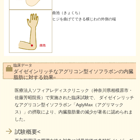
曲池（きょくち）
ヒジを曲げてできる横じわの外側の端
臨床データ
ダイゼインリッチなアグリコン型イソフラボンの内臓
脂肪に対する効果
(1)
医療法人ソフィアレディスクリニック（神奈川県相模原市・
佐藤芳昭院長）で実施された臨床試験で、 ダイゼインリッチ
なアグリコン型イソフラボン「AglyMax（アグリマック
ス）」の摂取により、内臓脂肪量の減少が著名に認められま
した。
試験概要<