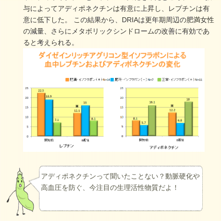
与によってアディポネクチンは有意に上昇し、レプチンは有
意に低下した。 この結果から、DRIAは更年期周辺の肥満女性
の減量、さらにメタボリックシンドロームの改善に有効であ
ると考えられる。
アディポネクチンって聞いたことない？動脈硬化や
高血圧を防ぐ、今注目の生理活性物質だよ！