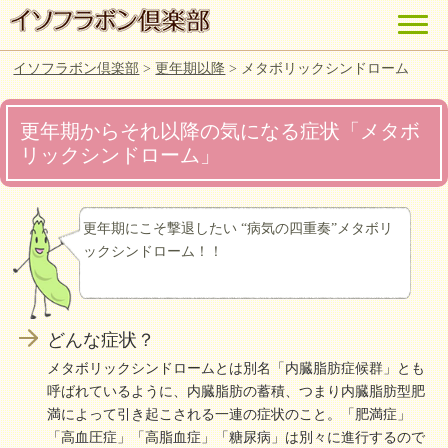
イソフラボン倶楽部
>
更年期以降
>
メタボリックシンドローム
更年期からそれ以降の気になる症状「メタボ
リックシンドローム」
更年期にこそ撃退したい “病気の四重奏”メタボリ
ックシンドローム！！
どんな症状？
メタボリックシンドロームとは別名「内臓脂肪症候群」とも
呼ばれているように、内臓脂肪の蓄積、つまり内臓脂肪型肥
満によって引き起こされる一連の症状のこと。「肥満症」
「高血圧症」「高脂血症」「糖尿病」は別々に進行するので