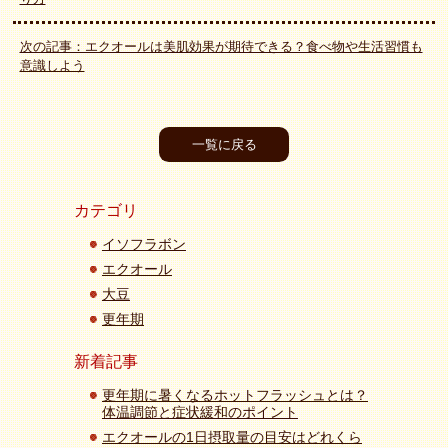
次の記事：エクオールは美肌効果が期待できる？食べ物や生活習慣も
意識しよう
一覧に戻る
カテゴリ
イソフラボン
エクオール
大豆
更年期
新着記事
更年期に暑くなるホットフラッシュとは？
体温調節と症状緩和のポイント
エクオールの1日摂取量の目安はどれくら