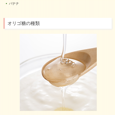
バナナ
オリゴ糖の種類