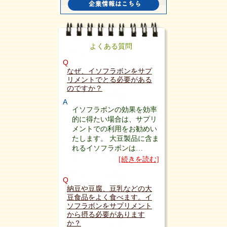
よくある質問
Q
なぜ、イソフラボンをサプ
リメントでとる必要がある
のですか？
A
イソフラボンの効果を効率
的に得たい場合は、サプリ
メントでの利用をお勧めい
たします。 大豆製品に含ま
れるイソフラボンは…
[続きを読む]
Q
納豆や豆腐、豆乳などの大
豆食品をよく食べます。イ
ソフラボンをサプリメント
から摂る必要があります
か？