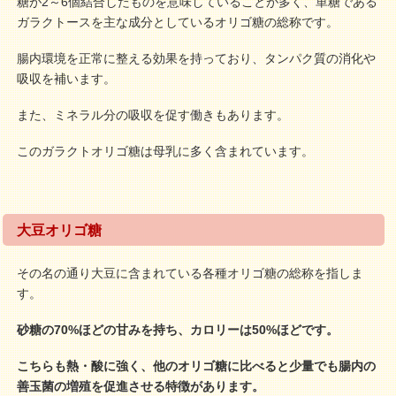
糖が2～6個結合したものを意味していることが多く、単糖である
ガラクトースを主な成分としているオリゴ糖の総称です。
腸内環境を正常に整える効果を持っており、タンパク質の消化や
吸収を補います。
また、ミネラル分の吸収を促す働きもあります。
このガラクトオリゴ糖は母乳に多く含まれています。
大豆オリゴ糖
その名の通り大豆に含まれている各種オリゴ糖の総称を指しま
す。
砂糖の70%ほどの甘みを持ち、カロリーは50%ほどです。
こちらも熱・酸に強く、他のオリゴ糖に比べると少量でも腸内の
善玉菌の増殖を促進させる特徴があります。