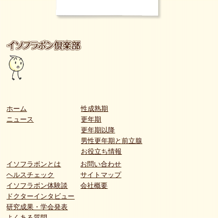
ホーム
性成熟期
ニュース
更年期
更年期以降
男性更年期と前立腺
お役立ち情報
イソフラボンとは
お問い合わせ
ヘルスチェック
サイトマップ
イソフラボン体験談
会社概要
ドクターインタビュー
研究成果・学会発表
よくある質問