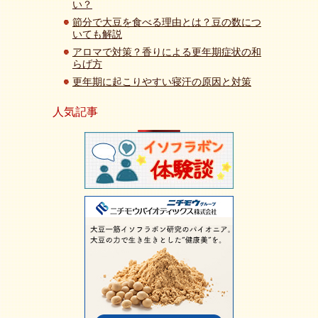
い？
節分で大豆を食べる理由とは？豆の数につ
いても解説
アロマで対策？香りによる更年期症状の和
らげ方
更年期に起こりやすい寝汗の原因と対策
人気記事