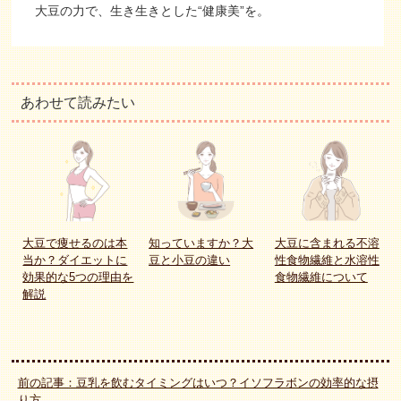
大豆の力で、生き生きとした“健康美”を。
あわせて読みたい
大豆で痩せるのは本
知っていますか？大
大豆に含まれる不溶
当か？ダイエットに
豆と小豆の違い
性食物繊維と水溶性
効果的な5つの理由を
食物繊維について
解説
前の記事：豆乳を飲むタイミングはいつ？イソフラボンの効率的な摂
り方